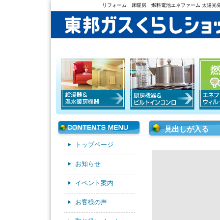
リフォーム 床暖房 燃料電池エネファーム 太陽光発
見出しが入る
トップページ
お知らせ
イベント案内
お客様の声