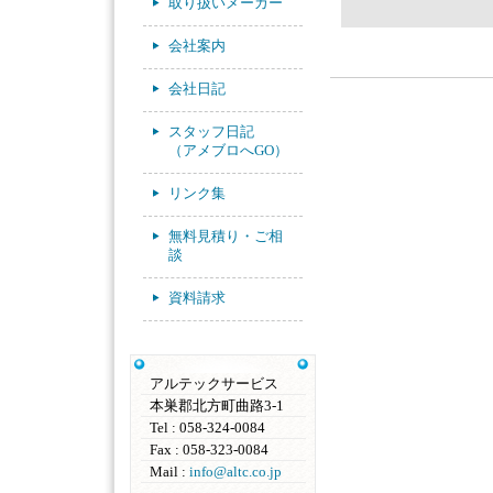
取り扱いメーカー
会社案内
会社日記
スタッフ日記
（アメブロへGO）
リンク集
無料見積り・ご相
談
資料請求
アルテックサービス
本巣郡北方町曲路3-1
Tel : 058-324-0084
Fax : 058-323-0084
Mail :
info@altc.co.jp