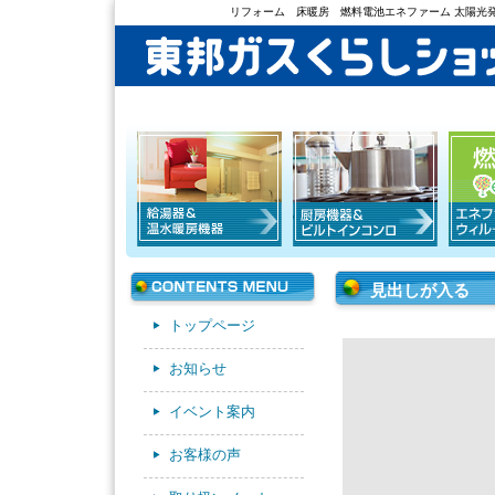
リフォーム 床暖房 燃料電池エネファーム 太陽光発
見出しが入る
トップページ
お知らせ
イベント案内
お客様の声