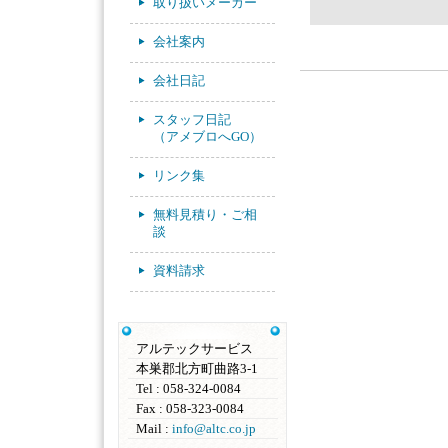
取り扱いメーカー
会社案内
会社日記
スタッフ日記
（アメブロへGO）
リンク集
無料見積り・ご相
談
資料請求
アルテックサービス
本巣郡北方町曲路3-1
Tel : 058-324-0084
Fax : 058-323-0084
Mail :
info@altc.co.jp